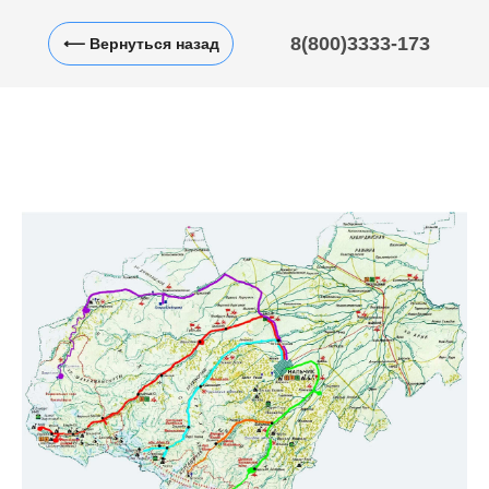
8(800)3333-173
⟵ Вернуться назад