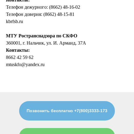
Телефон дежурного: (8662) 48-16-02
Телефон доверия: (8662) 48-15-81
kbrfsb.ru
МТУ Ространснадзора по СКФО
360001, г. Нальчик, ул. И. Арманд, 37А
Контакты:
8662 42 59 62
mtuskfo@yandex.ru
Позвонить бесплатно +7(800)3333-173