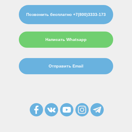
Позвонить бесплатно +7(800)3333-173
Написать Whatsapp
Отправить Email