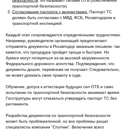
безопасности
. Их называют силами ОТБ (обеспечения
транспортной безопасности).
Согласование паспорта с ведомствами.
Паспорт ТС
должен быть согласован с МВД, ФСБ, Росавтодором и
транспортной инспекцией.
Каждый этап сопровождается определенными трудностями.
Например, руководители организаций предпочитают
отправлять документы в Росавтодор заказным письмом: так
кажется, что процедура пройдет проще и быстрее. Но
бумаги могут потеряться из-за высокой загруженности
Федерального дорожного агентства. Подтверждения, что
документы дошли, перевозчик не получает. Следовательно,
не может доказать свою правоту в суде.
Обучение, допуск к аттестации будущих сил ОТБ и само
испытание по транспортной безопасности занимают время.
Госструктуры могут отказаться утверждать паспорт ТС без
регламента.
Разработка документов по транспортной безопасности
может быть проблематичной, но все проблемы решат
специалисты компании “Спутник”. Включение всего