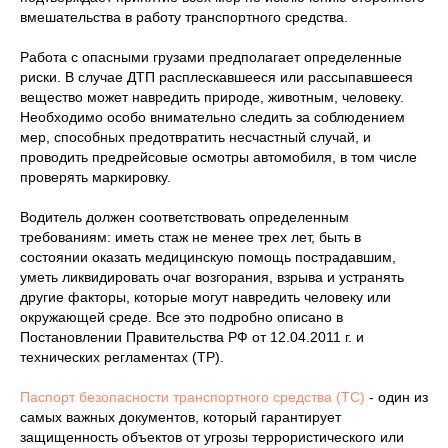
вмешательства в работу транспортного средства.
Работа с опасными грузами предполагает определенные
риски. В случае ДТП расплескавшееся или рассыпавшееся
вещество может навредить природе, животным, человеку.
Необходимо особо внимательно следить за соблюдением
мер, способных предотвратить несчастный случай, и
проводить предрейсовые осмотры автомобиля, в том числе
проверять маркировку.
Водитель должен соответствовать определенным
требованиям: иметь стаж не менее трех лет, быть в
состоянии оказать медицинскую помощь пострадавшим,
уметь ликвидировать очаг возгорания, взрыва и устранять
другие факторы, которые могут навредить человеку или
окружающей среде. Все это подробно описано в
Постановлении Правительства РФ от 12.04.2011 г. и
технических регламентах (ТР).
Паспорт безопасности транспортного средства (ТС)
- один из
самых важных документов, который гарантирует
защищенность объектов от угрозы террористического или