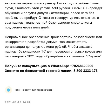
автопарка перевозчика в реестр Росавтодора займет лишь
сутки, стоимость этой услуги 590 рублей. Силы ОТБ пройдут
обучение и получат допуск к аттестации, после чего без
проблем ее пройдут. Отказы от госструктур исключаются, а
сам паспорт транспортной безопасности специалисты
подготовят через пять дней.
Неправильное обеспечение транспортной безопасности или
некорректная разработка документов может стоить
организации до полумиллиона рублей. Чтобы заказать
паспорт безопасности ТС для перевозки опасных грузов или
пассажиров в 2021 году, обращайтесь в компанию “Спутник”.
Получите консультацию в WhatsApp: +79268620209
Звоните по бесплатной горячей линии: 8 800 3333 173
Топс - новости для перевозчиков
2021-09-19 14:00