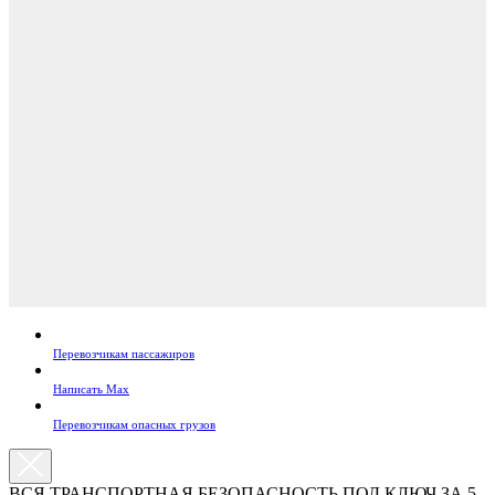
Перевозчикам пассажиров
Написать Max
Перевозчикам опасных грузов
ВСЯ ТРАНСПОРТНАЯ БЕЗОПАСНОСТЬ ПОД КЛЮЧ ЗА 5