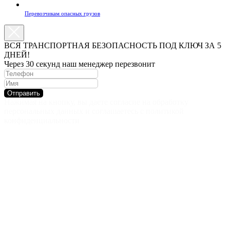
Перевозчикам опасных грузов
ВСЯ ТРАНСПОРТНАЯ БЕЗОПАСНОСТЬ ПОД КЛЮЧ ЗА 5
ДНЕЙ!
Через 30 секунд наш менеджер перезвонит
Отправить
Нажимая на кнопку, вы даете согласие на обработку
персональных данных и соглашаетесь c политикой
конфиденциальности