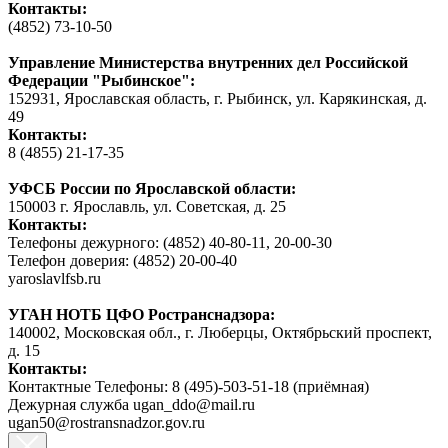
Контакты:
(4852) 73-10-50
Управление Министерства внутренних дел Российской
Федерации "Рыбинское":
152931, Ярославская область, г. Рыбинск, ул. Карякинская, д.
49
Контакты:
8 (4855) 21-17-35
УФСБ России по Ярославской области:
150003 г. Ярославль, ул. Советская, д. 25
Контакты:
Телефоны дежурного: (4852) 40-80-11, 20-00-30
Телефон доверия: (4852) 20-00-40
yaroslavlfsb.ru
УГАН НОТБ ЦФО Ространснадзора:
140002, Московская обл., г. Люберцы, Октябрьский проспект,
д. 15
Контакты:
Контактные Телефоны: 8 (495)-503-51-18 (приёмная)
Дежурная служба ugan_ddo@mail.ru
ugan50@rostransnadzor.gov.ru