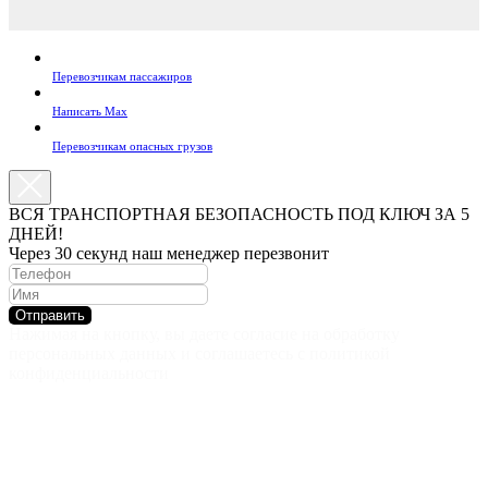
Перевозчикам пассажиров
Написать Max
Перевозчикам опасных грузов
ВСЯ ТРАНСПОРТНАЯ БЕЗОПАСНОСТЬ ПОД КЛЮЧ ЗА 5
ДНЕЙ!
Через 30 секунд наш менеджер перезвонит
Отправить
Нажимая на кнопку, вы даете согласие на обработку
персональных данных и соглашаетесь c политикой
конфиденциальности