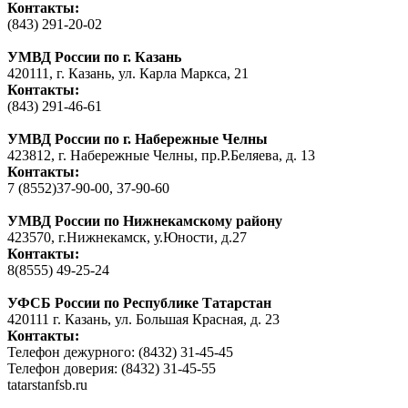
Контакты:
(843) 291-20-02
УМВД России по г. Казань
420111, г. Казань, ул. Карла Маркса, 21
Контакты:
(843) 291-46-61
УМВД России по г. Набережные Челны
423812, г. Набережные Челны, пр.Р.Беляева, д. 13
Контакты:
7 (8552)37-90-00, 37-90-60
УМВД России по Нижнекамскому району
423570, г.Нижнекамск, у.Юности, д.27
Контакты:
8(8555) 49-25-24
УФСБ России по Республике Татарстан
420111 г. Казань, ул. Большая Красная, д. 23
Контакты:
Телефон дежурного: (8432) 31-45-45
Телефон доверия: (8432) 31-45-55
tatarstanfsb.ru